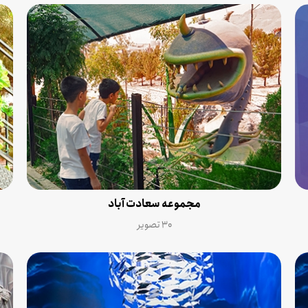
مجموعه سعادت آباد
۳۰ تصویر