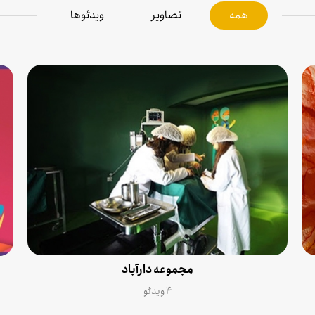
همه
تصاویر
ویدئوها
مجموعه دارآباد
۴ ویدئو