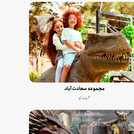
مجموعه سعادت آباد
۴ ویدئو