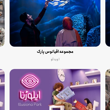
مجموعه اقیانوس پارک
۱ ویدئو