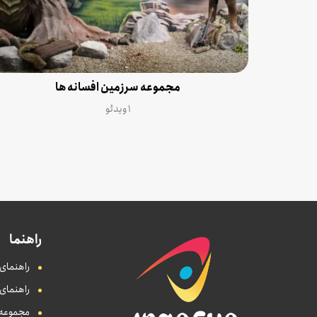
مجموعه سرزمین افسانه ها
۱ ویدئو
راهنما
راهنمای 
راهنمای
مجموعه ه