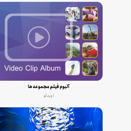
آلبوم فیلم مجموعه ها
۱ ویدئو