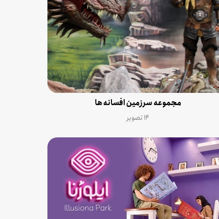
مجموعه سرزمین افسانه ها
۱۴ تصویر