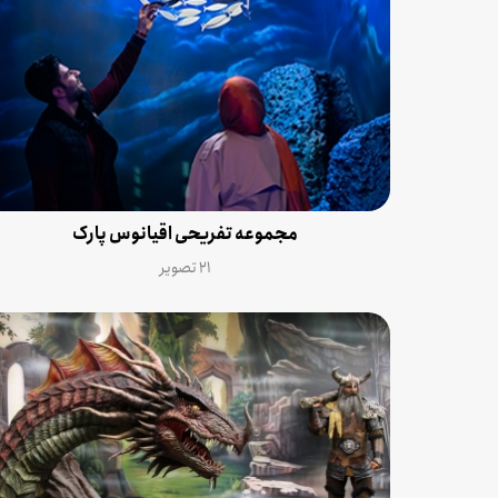
مجموعه تفریحی اقیانوس پارک
۲۱ تصویر