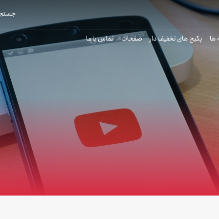
جستجو
 ها
پکیج های تخفیف دار
صفحات
تماس با ما