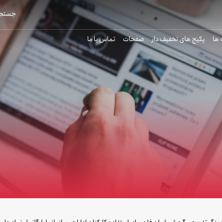
جستجو
 ها
پکیج های تخفیف دار
صفحات
تماس با ما