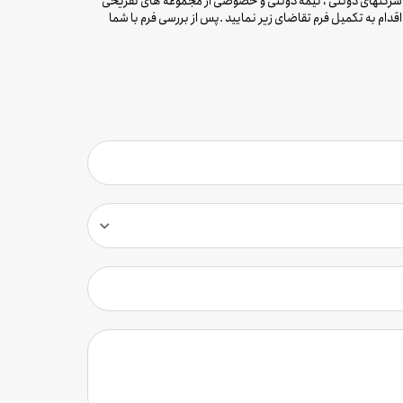
ا و شرکتهای دولتی ، نیمه دولتی و خصوصی از مجموعه های تفریحی
قدام به تکمیل فرم تقاضای زیر نمایید .پس از بررسی فرم با شما