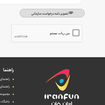
تصویر نامه درخواست سازمانی
راهنما
راهنمای 
راهنمای
مجموعه ه
باشگاه م