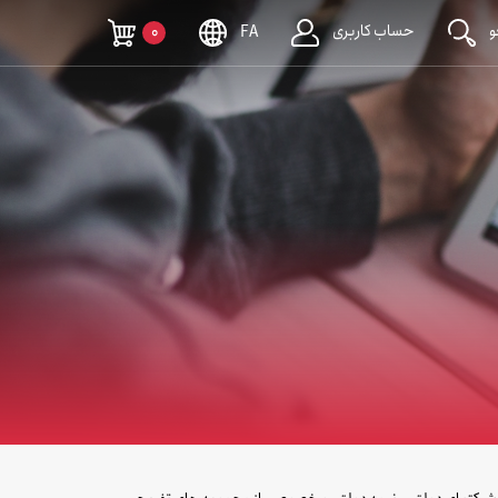
حساب کاربری
0
FA