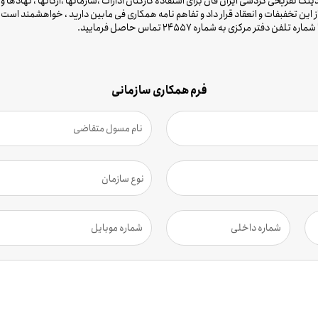
ینگ تفریحی گردشی ایران فان برای استفاده کارکنان ادارات ،سازمانها ،ارگانها ، نهاده
 این تخفبفات و انعقاد قرار داد و تفاهم نامه همکاری فی مابین دارید ، خواهشمند است ا
مرکزی به شماره 24557 تماس حاصل فرمایید.
فرم همکاری سازمانی
نوع سازمان