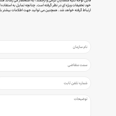
قابل توجه کلیه متضایان گرامی و ارجمند : به استحظار می رساند هلد
خود تخفیفات ویژه ای در نظر گرفته است. چنانچه تمایل به استفاده از
ارتباط گرفته خواهد شد . همچنین می توانید جهت اطلاعات بیشتر با شماره تلفن دفتر 