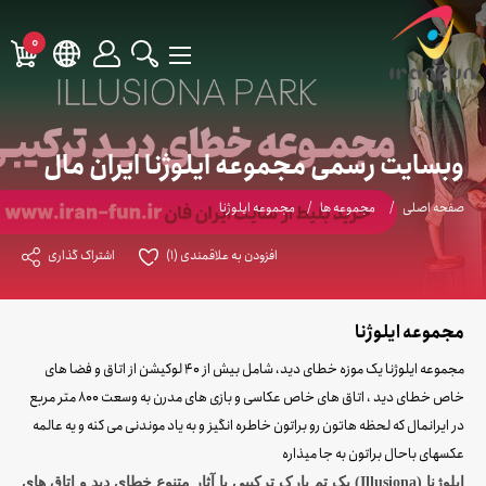
0
وبسایت رسمی مجموعه ایلوژنا ایران مال
صفحه اصلی
مجموعه ها
مجموعه ایلوژنا
افزودن به علاقمندی
(1)
اشتراک گذاری
مجموعه ایلوژنا
مجموعه ایلوژنا یک موزه خطای دید، شامل بیش از 40 لوکیشن از اتاق و فضا های
خاص خطای دید ، اتاق های خاص عکاسی و بازی های مدرن به وسعت 800 متر مربع
در ایرانمال که لحظه هاتون رو براتون خاطره انگیز و به یاد موندنی می کنه و یه عالمه
عکسهای باحال براتون به جا میذاره
ایلوژنا (Illusiona) یک تم پارک ترکیبی با آثار متنوع خطای دید و اتاق های