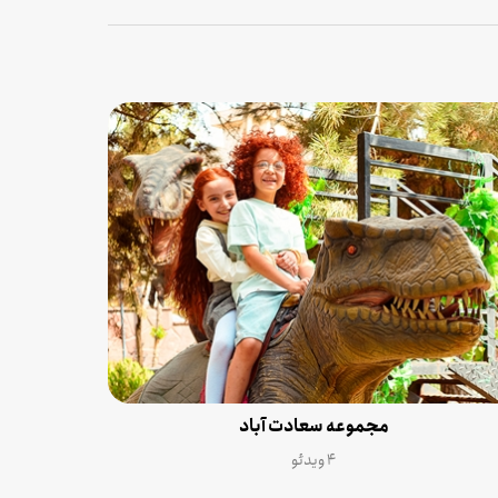
مجموعه سعادت آباد
۴ ویدئو