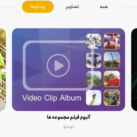
همه
تصاویر
ویدئوها
آلبوم فیلم مجموعه ها
۱ ویدئو