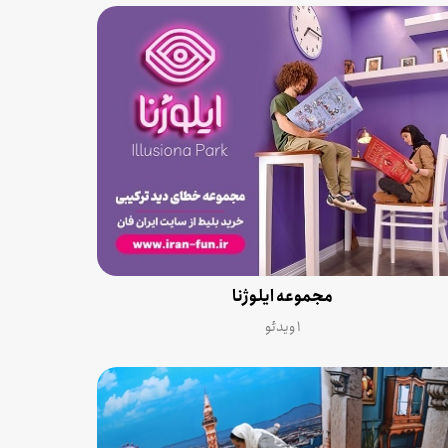
مجموعه ایلوژنا
۱ ویدئو