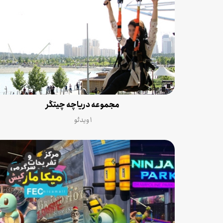
مجموعه دریاچه چیتگر
۱ ویدئو