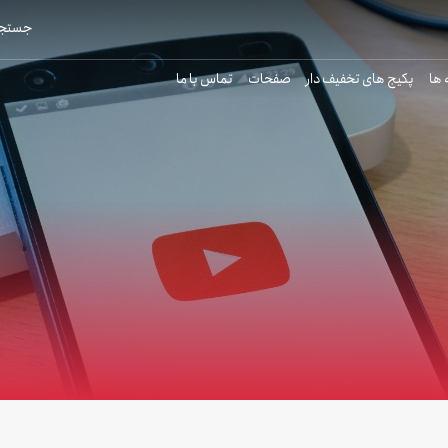
جستجو
 ها
پکیج های تخفیف دار
صفحات
تماس با ما