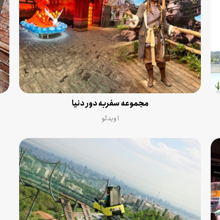
مجموعه سفربه دور دنیا
۱ ویدئو