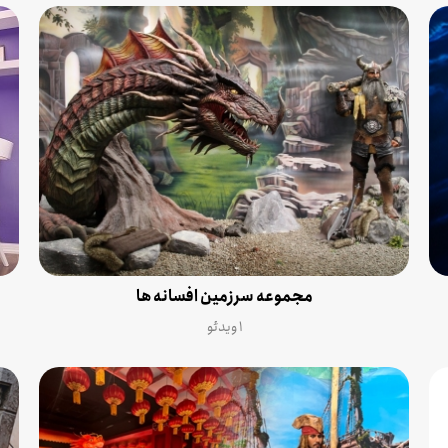
مجموعه سرزمین افسانه ها
۱ ویدئو