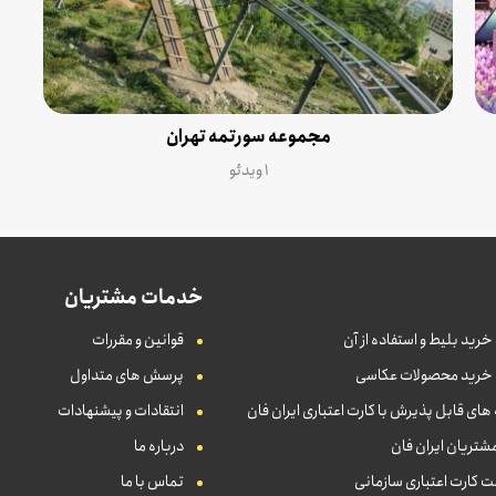
مجموعه سورتمه تهران
۱ ویدئو
خدمات مشتریان
خرید بلیط و استفاده از آن
قوانین و مقررات
 خرید محصولات عکاسی
پرسش های متداول
ای قابل پذیرش با کارت اعتباری ایران فان
انتقادات و پیشنهادات
شتریان ایران فان
درباره ما
 کارت اعتباری سازمانی
تماس با ما