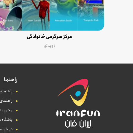
مرکز سرگرمی خانوادگی
۱ ویدئو
راهنما
راهنمای 
راهنمای
مجموعه ه
باشگاه م
در خواست