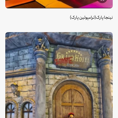
نینجا پارک(ترامپولین پارک)