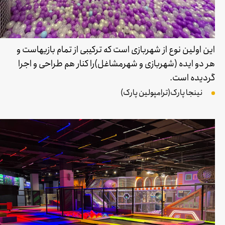
این اولین نوع از شهربازی است که ترکیبی از تمام بازیهاست و
هر دو ایده (شهربازی و شهرمشاغل)را کنار هم طراحی و اجرا
گردیده است.
نینجا پارک(ترامپولین پارک)