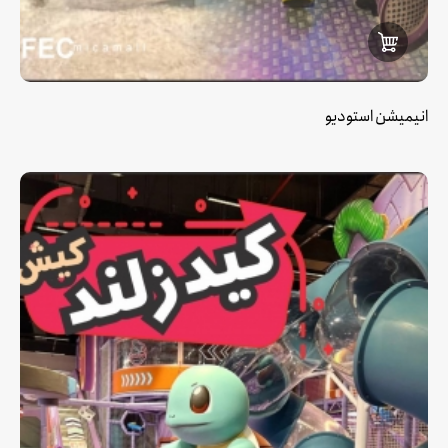
انیمیشن استودیو