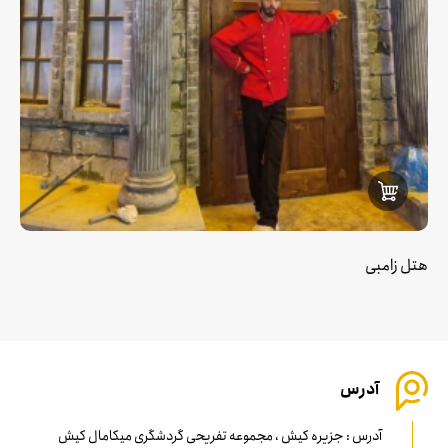
هتل زامبی
آدرس
آدرس : جزیره کیش ، مجموعه تفریحی گردشگری میکامال کیش