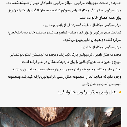
جدید در صنعت تجهیزات سرگرمی ، مراکز سرگرمی خانوادگی بهتر از همیشه شده اند .
مرکز سرگرمی خانوادگی میکامال راهی سرگرم کننده و هیجان انگیز برای گذراندن روز
برای همه اعضای خانواده است.
مرکز سرگرمی میکامال ، طیف گسترده ای از بازیهای مدرن .
فعالیت های سرگرمی را برای تمام سنین فراهم می کندو هرعضو خانواده با یک تجربه
سرگرم کننده و هیجان انگیر روبرو می شود.
مرکز سرگرمی میکامال شامل :
مجموعه هتل زامبی ، ترامپولین پارک ،کیدزلند ومجموعه انیمیشن استودیو فضایی
مهیج و مدرن با تم های گوناگون را برای بازدید کنندگان در نظر گرفته است .
بخش های مختلف مجموعه در این مجموعه چهار بخش بسیار جذاب برای بازدید
وجود دارد که عبارت اند از : مجموعه هتل زامبی ، ترامپولین پارک ،کیدزلند ومجموعه
انیمیشن استودیو هتل زامبی
هتل زامبی مرکزسرگرمی خانوادگی :