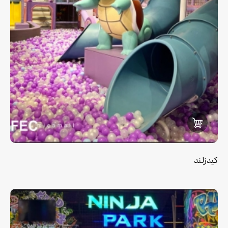
کیدزلند