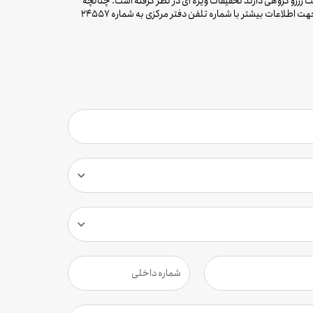
رزرو گروهی دارند تخفیفات ویژه ای در نظر گرفته است. چنانچه
تمایل به استفاده از این تخفبفات و انعقاد قرار داد و تفاهم نامه همکاری فی مابین دارید ، خواهشمند است اقدام به تکمیل فرم تقاضای زیر نمایید همچنین جهت اطلاعات بیشتر با شماره تلفن دفتر مرکزی به شماره 24557