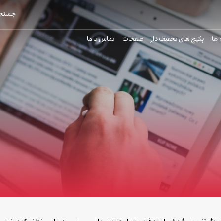
جستجو
 ها
پکیج های تخفیف دار
صفحات
تماس با ما