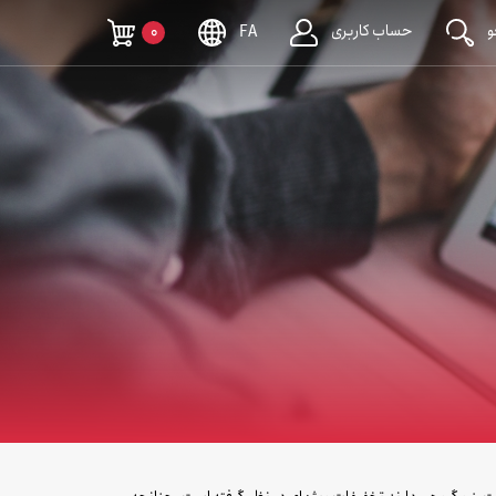
حساب کاربری
0
FA