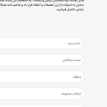
قابل توجه کلیه متضایان گرامی و ارجمند : به استحظار می رساند ه
تماس حاصل فرمایید.
منطقه
انتخاب مجموعه