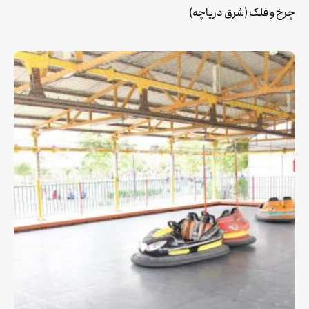
چرخ و فلک (شرق دریاچه)