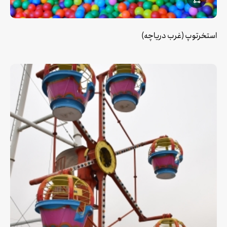
استخرتوپ (غرب دریاچه)