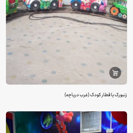
زنبورک یا قطار کودک (غرب دریاچه)