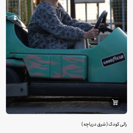
رالی کودک ( شرق دریاچه )