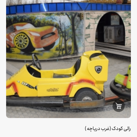
رالی کودک (غرب دریاچه )