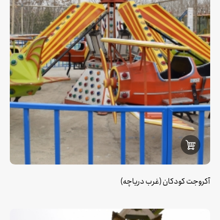
آکروجت کودکان (غرب دریاچه)