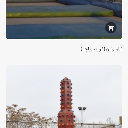
ترامپولین (غرب دریاچه )