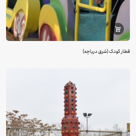
قطار کودک (شرق دریاچه)