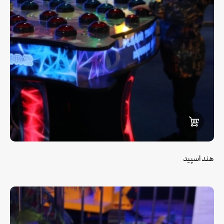
هند اسپید