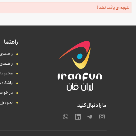
نتیجه ای یافت نشد !
راهنما
راهنمای 
راهنمای
مجموعه ه
باشگاه م
در خواست
نحوه رزر
ما را دنبال کنید