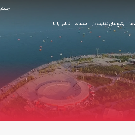
جستجو
 ها
پکیج های تخفیف دار
صفحات
تماس با ما