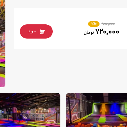
۸۰۰,۰۰۰
٪10
۷۲۰,۰۰۰
خرید
تومان