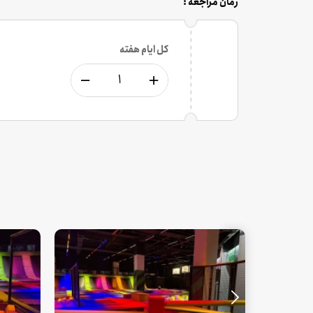
زمان مراجعه :
کل ایام هفته