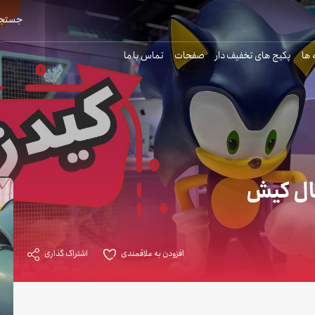
جستجو
 ها
پکیج های تخفیف دار
صفحات
تماس با ما
ال کیش
افزودن به علاقمندی
اشتراک گذاری