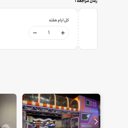
زمان مراجعه :
کل ایام هفته