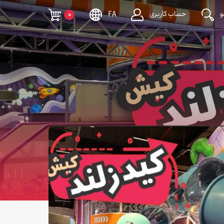
حساب کاربری
0
FA