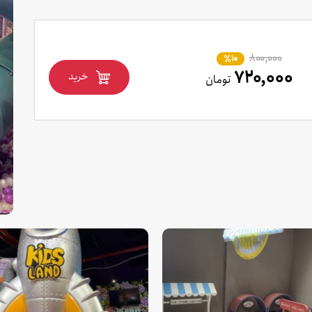
۸۰۰,۰۰۰
٪10
۷۲۰,۰۰۰
خرید
تومان