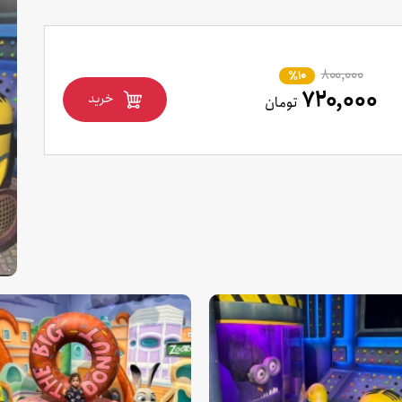
۸۰۰,۰۰۰
٪10
۷۲۰,۰۰۰
خرید
تومان