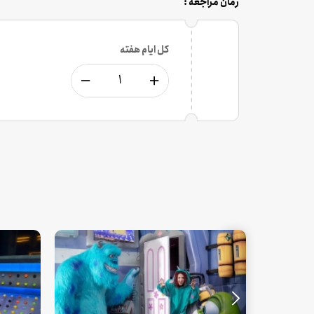
زمان مراجعه :
کل ایام هفته