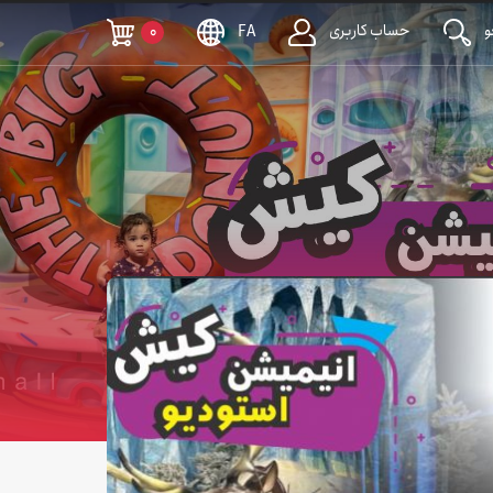
حساب کاربری
0
FA