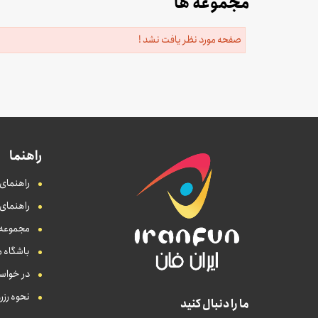
مجموعه ها
صفحه مورد نظر یافت نشد !
راهنما
راهنمای 
راهنمای
مجموعه ه
باشگاه م
در خواست
نحوه رزر
ما را دنبال کنید