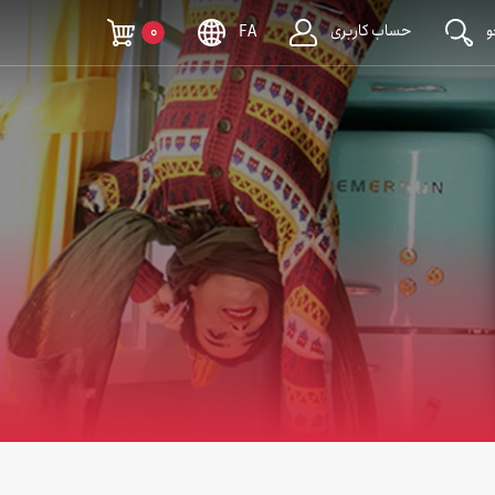
حساب کاربری
0
FA