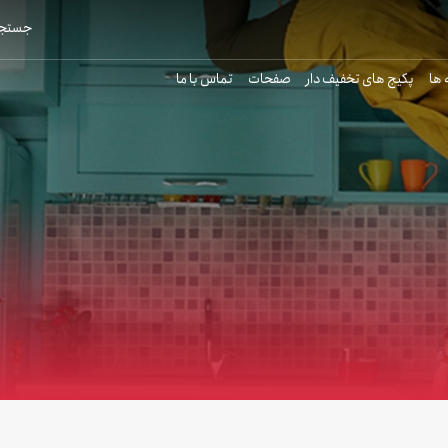
جستجو
 ها
پکیج های تخفیف دار
صفحات
تماس با ما