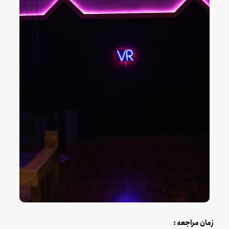
زمان مراجعه :