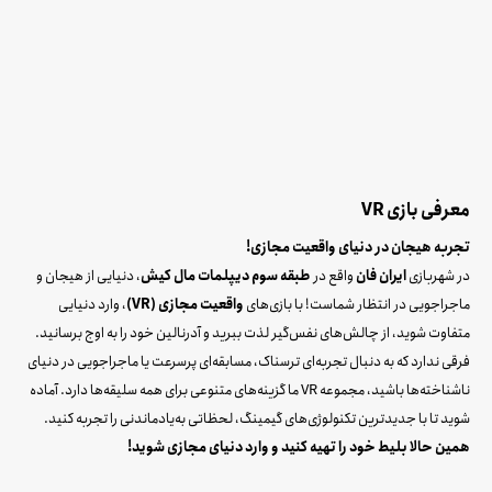
معرفی بازی VR
تجربه هیجان در دنیای واقعیت مجازی!
در شهربازی
ایران فان
واقع در
طبقه سوم دیپلمات مال کیش
، دنیایی از هیجان و
ماجراجویی در انتظار شماست! با بازی‌های
واقعیت مجازی (VR)
، وارد دنیایی
متفاوت شوید، از چالش‌های نفس‌گیر لذت ببرید و آدرنالین خود را به اوج برسانید.
فرقی ندارد که به دنبال تجربه‌ای ترسناک، مسابقه‌ای پرسرعت یا ماجراجویی در دنیای
ناشناخته‌ها باشید، مجموعه VR ما گزینه‌های متنوعی برای همه سلیقه‌ها دارد. آماده
شوید تا با جدیدترین تکنولوژی‌های گیمینگ، لحظاتی به‌یادماندنی را تجربه کنید.
همین حالا بلیط خود را تهیه کنید و وارد دنیای مجازی شوید!