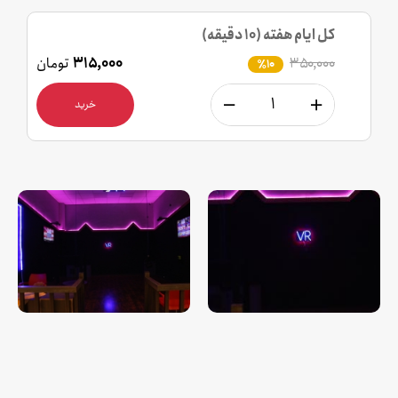
کل ایام هفته (10 دقیقه)
۳۵۰,۰۰۰
۳۱۵,۰۰۰
تومان
٪10
خرید