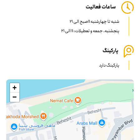
ساعات فعالیت
شنبه تا چهارشنبه 11صبح الی 21
پنجشنبه، جمعه و تعطیلات: 11 الی 21
پارکینگ
پارکینگ دارد
+
−