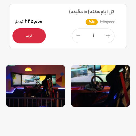
کل ایام هفته (10 دقیقه)
۲۵۰,۰۰۰
۲۲۵,۰۰۰
تومان
٪10
خرید