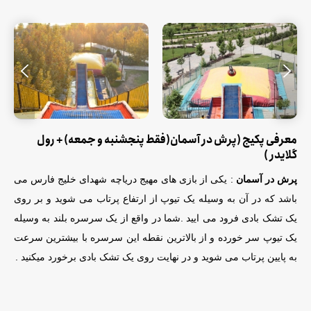
معرفی پکیج (پرش در آسمان(فقط پنجشنبه و جمعه) + رول
گلایدر )
پرش در آسمان
: یکی از بازی های مهیج دریاچه شهدای خلیج فارس می
باشد که در آن به وسیله یک تیوپ از ارتفاع پرتاب می شوید و بر روی
یک تشک بادی فرود می ایید .شما در واقع از یک سرسره بلند به وسیله
یک تیوپ سر خورده و از بالاترین نقطه این سرسره با بیشترین سرعت
به پایین پرتاب می شوید و در نهایت روی یک تشک بادی برخورد میکنید .