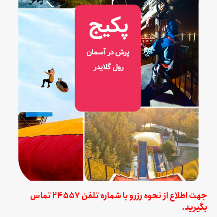
جهت اطلاع از نحوه رزرو با شماره تلفن 24557 تماس
بگیرید.