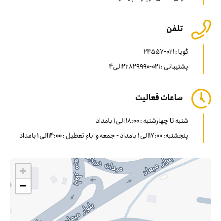
تلفن
گویا : 021-24557
پشتیبانی : 021-22829990الی4
ساعات فعالیت
شنبه تا چهارشنبه : 18:00 الی 1 بامداد
پنجشنبه: 17:00الی 1 بامداد - جمعه و ایام تعطیل : 14:00الی 1 بامداد
+
−