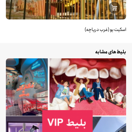
اسکیت یو (غرب دریاچه)
بلیط های مشابه