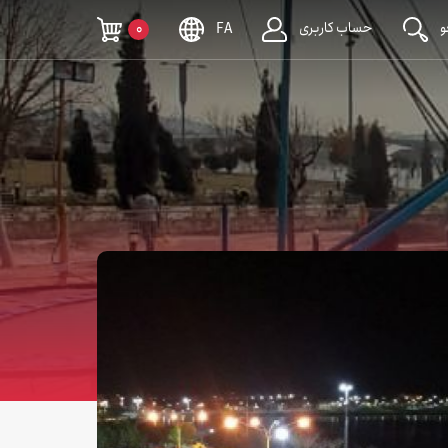
حساب کاربری
0
FA