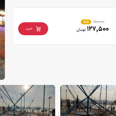
۱۵۰,۰۰۰
٪15
۱۲۷,۵۰۰
خرید
تومان