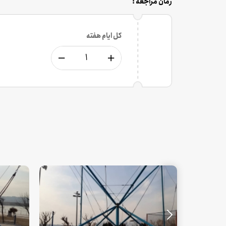
زمان مراجعه :
کل ایام هفته