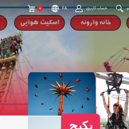
حساب کاربری
0
FA