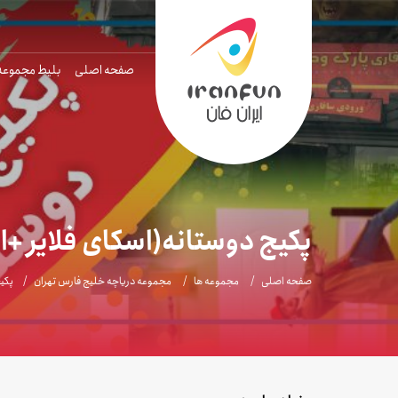
صفحه اصلی
بلیط مجموعه
پکیج دوستانه(اسکای فلایر +
صفحه اصلی
مجموعه ها
مجموعه دریاچه خلیج فارس تهران
پکی