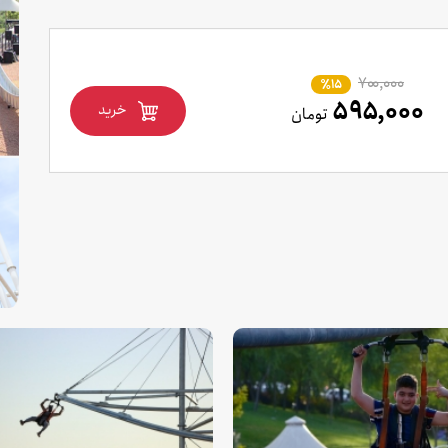
۷۰۰,۰۰۰
٪15
۵۹۵,۰۰۰
خرید
تومان