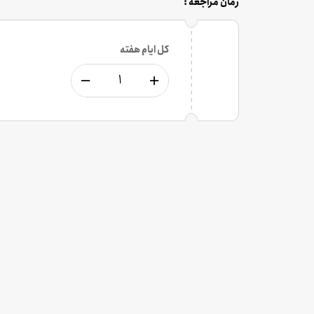
زمان مراجعه :
کل ایام هفته