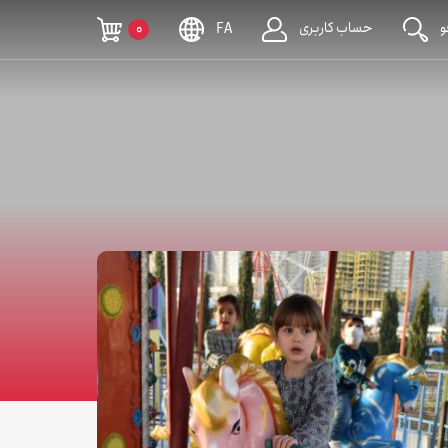
حساب کاربری
0
FA