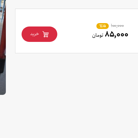
۱۰۰,۰۰۰
٪15
۸۵,۰۰۰
خرید
تومان