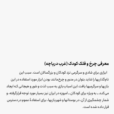
معرفی چرخ و فلک کودک (غرب دریاچه)
ابزاری برای شادی و سرگرمی نزد کودکان و بزرگسالان است. سبب این
نام‌گذاریها را شاید بتوان در مدور و چرخ‌مانند بودن ابزار مورد استفاده در این
بازیها و سرگرمیها یافت.این اسباب‌بازی به سبب لذت و شور و هیجانی کـه ایجاد
می‌کنـد ــ به ویژه برای کودکان ــ امروزه در ایران نیز بسیار مورد توجه قرارگرفته، و
شمار چشمگیری از آن، در بوستانها و شهربازیها، برای استفادۀ عموم در دسترس
قرار داده شده است.