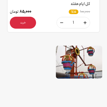
کل ایام هفته
۱۰۰,۰۰۰
۸۵,۰۰۰
تومان
٪15
خرید