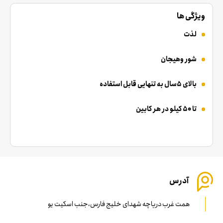
ویژگی ها
لذت
شور وهیجان
بالای 5سال به تنهایی قابل استفاده
تا 50 کیلو در هر کابین
آدرس
همت غرب دریاچه شهدای خلیج فارس،جنب اسکیت یو