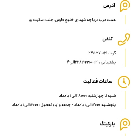
آدرس
همت غرب دریاچه شهدای خلیج فارس،جنب اسکیت یو
تلفن
گویا : 021-24557
پشتیبانی : 021-22829990الی4
ساعات فعالیت
شنبه تا چهارشنبه : 18:00 الی 1 بامداد
پنجشنبه: 17:00الی 1 بامداد - جمعه و ایام تعطیل : 14:00الی 1 بامداد
پارکینگ