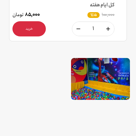
کل ایام هفته
۱۰۰,۰۰۰
۸۵,۰۰۰
تومان
٪15
خرید