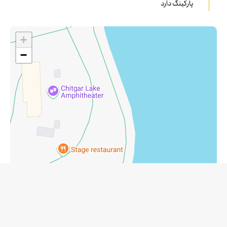
پارکینگ دارد
+
−