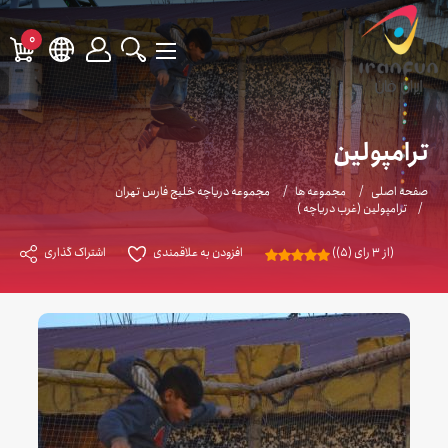
0
ترامپولین
صفحه اصلی
مجموعه ها
مجموعه دریاچه خلیج فارس تهران
ترامپولین (غرب دریاچه )
(از 3 رای (5))
افزودن به علاقمندی
اشتراک گذاری