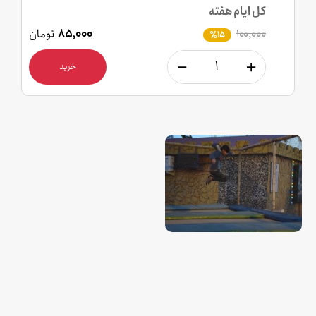
کل ایام هفته
۱۰۰,۰۰۰
۸۵,۰۰۰
تومان
٪15
خرید