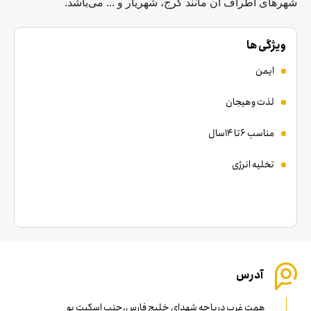
شهرهای اطراف آن مانند کرج، شهریار و ... می‌باشد.
ویژگی ها
ایمن
لذت وهیجان
مناسب 6تا 14سال
تخلیه انرژی
آدرس
همت غرب دریاچه شهدای خلیج فارس،جنب اسکیت یو