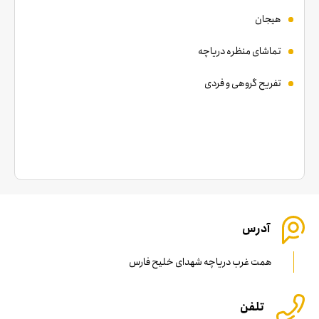
هیجان
تماشای منظره دریاچه
تفریح گروهی و فردی
آدرس
همت غرب دریاچه شهدای خلیح فارس
تلفن