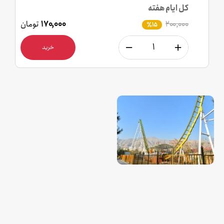
کل ایام هفته
۲۰۰,۰۰۰
۱۷۰,۰۰۰
تومان
٪15
خرید