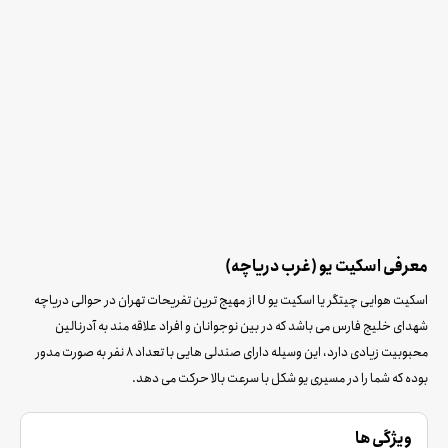
معرفی اسکیت یو (غرب دریاچه)
اسکیت هوایی چیتگر یا اسکیت یو U از مهیج ترین تفریحات تهران در حوالی دریاچه
شهدای خلیج فارس می باشد که در بین نوجوانان و افراد علاقه مند به آدرنالین
محبوبیت زیادی دارد، این وسیله دارای صندلی هایی با تعداد 8 نفر به صورت مدور
بوده که شما را در مسیری یو شکل با سرعت بالا حرکت می دهد.
ویژگی ها