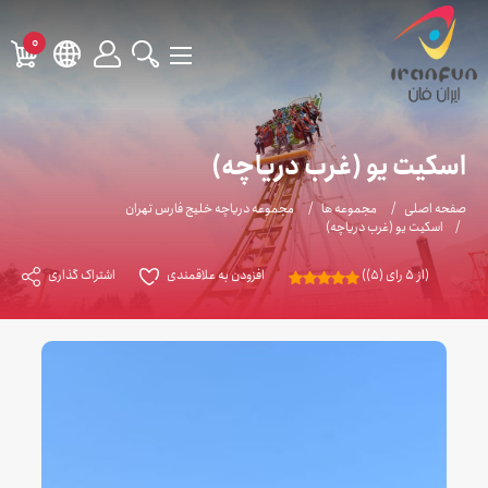
0
اسکیت یو (غرب دریاچه)
صفحه اصلی
مجموعه ها
مجموعه دریاچه خلیج فارس تهران
اسکیت یو (غرب دریاچه)
(از 5 رای (5))
افزودن به علاقمندی
اشتراک گذاری