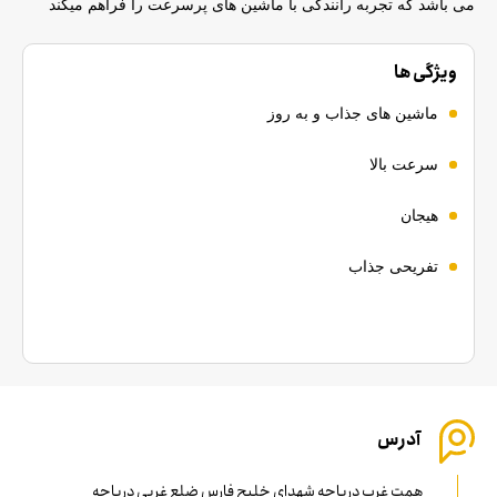
می باشد که تجربه رانندگی با ماشین های پرسرعت را فراهم میکند
ویژگی ها
ماشین های جذاب و به روز
سرعت بالا
هیجان
تفریحی جذاب
آدرس
همت غرب دریاچه شهدای خلیح فارس ضلع غربی دریاچه