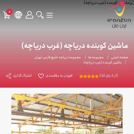
0
ماشین کوبنده دریاچه (غرب دریاچه)
صفحه اصلی
مجموعه ها
مجموعه دریاچه خلیج فارس تهران
ماشین کوبنده (غرب دریاچه)
(از 5 رای (5))
افزودن به علاقمندی
اشتراک گذاری