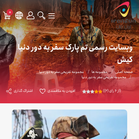
0
وبسایت رسمی تم پارک سفر به دور دنیا
کیش
صفحه اصلی
مجموعه ها
مجموعه تفریحی سفر به دور دنیا
مجموعه تفریحی سفر به دور دنیا
(از 6 رای (2))
افزودن به علاقمندی
اشتراک گذاری