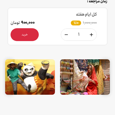
زمان مراجعه :
کل ایام هفته
۱,۰۰۰,۰۰۰
۹۰۰,۰۰۰
تومان
٪10
خرید