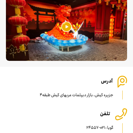
در موقع حضور در مجموعه باید سانس رزرو کنید
استفاده از تلفن همراه و دوربین عکاسی ممنوع می باشد.
آدرس
جزیره کیش، بازار دیپلمات عربهای کیش طبقه4
تلفن
گویا : 021-24557