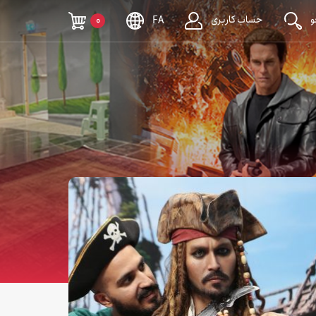
حساب کاربری
0
FA