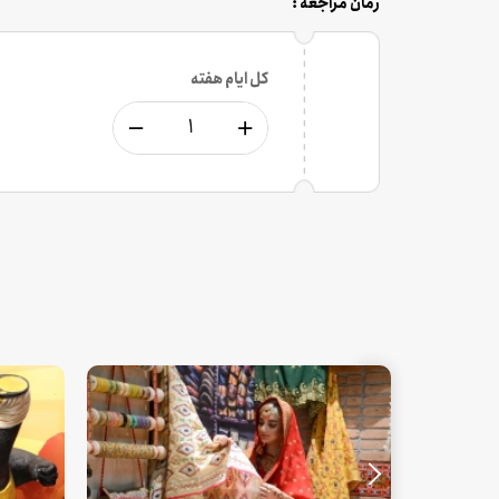
زمان مراجعه :
کل ایام هفته