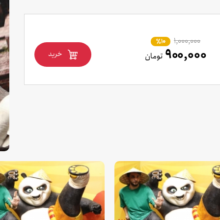
۱,۰۰۰,۰۰۰
٪10
۹۰۰,۰۰۰
خرید
تومان