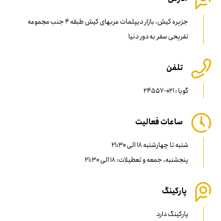
جزیره کیش، بازار دیپلمات عربهای کیش طبقه 4 جنب مجموعه
تفریحی سفر به دور دنیا
تلفن
گویا : 021-24557
ساعات فعالیت
شنبه تا چهارشنبه 18 الی 21:30
پنجشنبه، جمعه و تعطیلات: 18 الی 21:30
پارکینگ
پارکینگ دارد