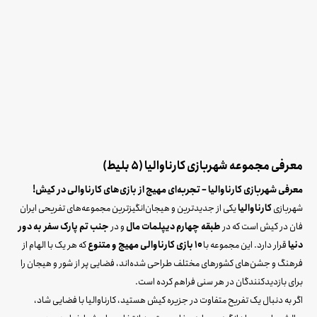
معرفی مجموعه شهربازی کارناوالیا (5 بلیط)
معرفی شهربازی کارناوالیا – تجربه‌ای مهیج از بازی‌های کارناوالی در کیش!
شهربازی
کارناوالیا
یکی از جدیدترین و هیجان‌انگیزترین مجموعه‌های تفریحی ایران
فان در کیش است که در
طبقه چهارم دیپلمات مال
و در
جنب تم پارک سفر به دور
دنیا
قرار دارد. این مجموعه با
۱۰ بازی کارناوالی مهیج و متنوع
که هر یک با الهام از
فرهنگ و جشن‌های کشورهای مختلف طراحی شده‌اند، فضایی پر از شور و هیجان را
برای بازدیدکنندگان در هر سنی فراهم کرده است.
اگر به دنبال یک تفریح متفاوت در جزیره کیش هستید، کارناوالیا با فضایی شاد،