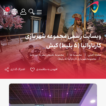
0
وبسایت رسمی مجموعه شهربازی
کارناوالیا (5 بلیط) کیش
صفحه اصلی
مجموعه ها
مجموعه تفریحی سفر به دور دنیا
مجموعه شهربازی کارناوالیا (5 بلیط)
افزودن به علاقمندی
اشتراک گذاری