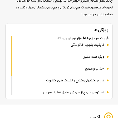
چالش‌های هیجان‌انگیز و جوایز جذاب، بهترین انتخاب برای شما خواهد بود.
تجربه‌ای منحصر‌به‌فرد که هم برای کودکان و هم برای بزرگسالان سرگرم‌کننده و
به‌یادماندنی خواهد بود!
ویژگی ها
قیمت هر بازی
150
هزار تومان می‌باشد
قابلیت بازدید خانوادگی
ویژه همه سنین
جذاب و مهیج
دارای بخشهای متنوع و تکنیک های متفاوت
دسترسی سریع از طریق وسایل نقلیه عمومی
استودیوی تخصصی عکاسی ( با پرداخت هزینه جداگانه )
مکان مناسب پارک خودرو
آدرس