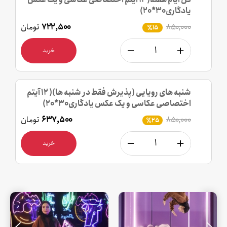
یادگاری30*20)
۸۵۰,۰۰۰
۷۲۲,۵۰۰
تومان
٪15
خرید
شنبه های رویایی (پذیرش فقط در شنبه ها)( 12 آیتم
اختصاصی عکاسی و یک عکس یادگاری30*20)
۸۵۰,۰۰۰
۶۳۷,۵۰۰
تومان
٪25
خرید