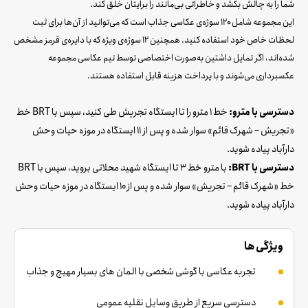
شما را به چالش بکشد و خاطراتی بی‌مانند را برایتان خلق کند.
این مجموعه شامل ۱۲۰ سوژه‌ی عکاسی جذاب است که می‌توانید از آن‌ها برای ثبت
لحظات خاص خود استفاده کنید. همچنین ۱۲ سوژه‌ی ویژه که با دایره‌ی قرمز مشخص
شده‌اند، اگر تمایل داشتین به‌صورت اختصاصی توسط تیم عکاسی مجموعه
عکسبرداری می‌شوند و با پرداخت هزینه قابل استفاده هستند.
دسترسی با مترو:
خط ۱ مترو را تا ایستگاه تجریش طی کنید، سپس با BRT خط
«تجریش – شهرک قائم» سوار شده و پس از ۱۱ ایستگاه در موزه حیات وحش
دارآباد پیاده شوید.
دسترسی با BRT:
با مترو خط ۳ تا ایستگاه شهید محلاتی بروید، سپس با BRT
خط «شهرک قائم – تجریش» سوار شده و پس از ۱۰ ایستگاه در موزه حیات وحش
دارآباد پیاده شوید.
ویژگی ها
تجربه عکاسی با گوشی شخصی با المان های بسیار مهیج و جذاب
دسترسی سریع از طریق وسایل نقلیه عمومی