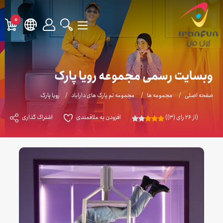
0
وبسایت رسمی مجموعه رویا پارک
صفحه اصلی
مجموعه ها
مجموعه تم پارک های داراباد
رویا پارک
(از 26 رای (3))
افزودن به علاقمندی
اشتراک گذاری