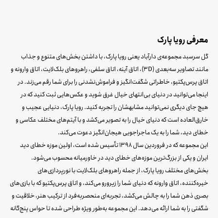
معرفی رویا پارک
گل سرسبد مجموعه‌ی دارآباد یعنی رویا پارک، با داشتن بخش‌های متنوع و جذاب
مانند تصاویر سه‌بعدی (3D)، اتاق آینه، اتاق سلفی، راهروهای بلک‌لایت، اتاق وارونه و
اتاق پرس‌پکتیو، خاطراتی شگفت‌انگیز و فراموش‌نشدنی را برای شما رقم می‌زند. در
اینجا می‌توانید در دنیای بی‌انتهای خیال غرق شوید و عکس‌هایی ثبت کنید که در
هیچ جای دیگری نمی‌توانید مشابهشان را تجربه کنید. رویا پارک، دنیایی عجیب و
خارق‌العاده است که دنیای خیال را به تصویر می‌کشد و با آیتم‌های مختلف عکاسی و
خطای دید، شما را به یک ماجراجویی هیجان‌انگیز دعوت می‌کند.
این مجموعه که در فروردین سال 1398 تأسیس شده است، اولین موزه خطای دید
ایران و یکی از بزرگ‌ترین موزه‌های خطای دید در خاورمیانه محسوب می‌شود.
بخش‌های مختلف رویا پارک، از جمله راهروهای بلک‌لایت با نورپردازی‌های
خیره‌کننده، اتاق وارونه که دنیای شما را زیرورو می‌کند، و اتاق پرس‌پکتیو که با بازی‌های
بصری ذهن شما را به چالش می‌کشد، تجربه‌ای منحصربه‌فرد از ترکیب هنر، خلاقیت و
شگفتی را به شما ارائه می‌دهد. این مجموعه به‌طور ویژه طراحی شده تا حواس پنج‌گانه