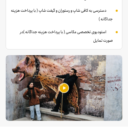
دسترسی به کافی شاپ و رستوران و گیفت شاپ ( با پرداخت هزینه
جداگانه )
استودیوی تخصصی عکاسی ( با پرداخت هزینه جداگانه )در
صورت تمایل
مکان مناسب پارک خودرو
در موقع حضور در مجموعه باید سانس رزرو کنید
نزدیکترین دسترسی مترو :تجریش،نوبنیاد،اقدسیه