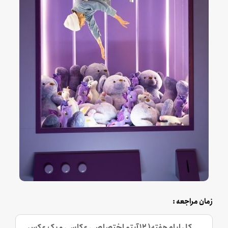
زمان مراجعه :
کل ایام هفته( 12 آیتم اختصاصی عکاسی و یک عکس