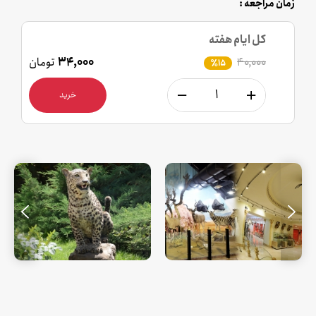
زمان مراجعه :
کل ایام هفته
۴۰,۰۰۰
۳۴,۰۰۰
تومان
٪15
خرید