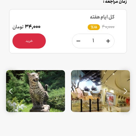
زمان مراجعه :
کل ایام هفته
۴۰,۰۰۰
۳۴,۰۰۰
تومان
٪15
خرید