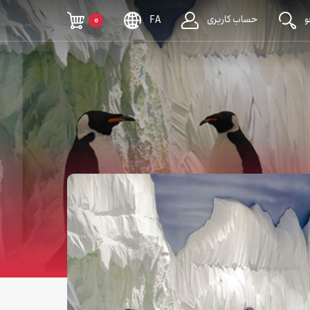
حساب کاربری
0
FA