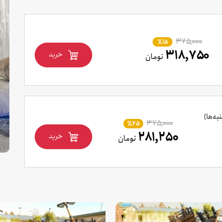
۳۷۵,۰۰۰
٪15
۳۱۸,۷۵۰
خرید
تومان
ه‌ها)
۳۷۵,۰۰۰
٪25
۲۸۱,۲۵۰
خرید
تومان