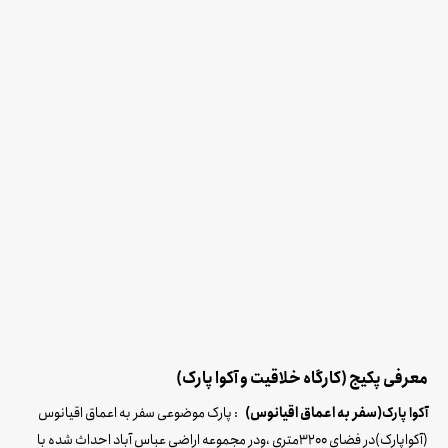
معرفی پکیج (کارگاه خلاقیت و آکوا پارک)
(سفر به اعماق اقیانوس)
: پارک موضوعی سفر به اعماق اقیانوس
آکوا پارک
(آکواپارک)در فضای 3200متری ،ودر مجموعه اراضی عباس آباد احداث شده با