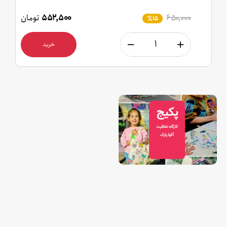
۶۵۰,۰۰۰
۵۵۲,۵۰۰
تومان
٪15
خرید