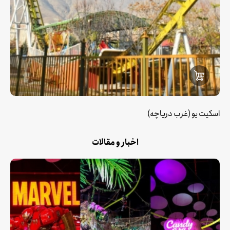
اسکیت یو (غرب دریاچه)
اخبار و مقالات