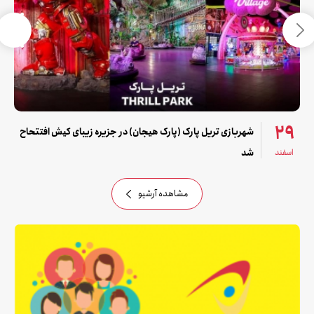
29
شهربازی تریل پارک (پارک هیجان) در جزیره زیبای کیش افتتحاح
اسفند
شد
مشاهده آرشیو