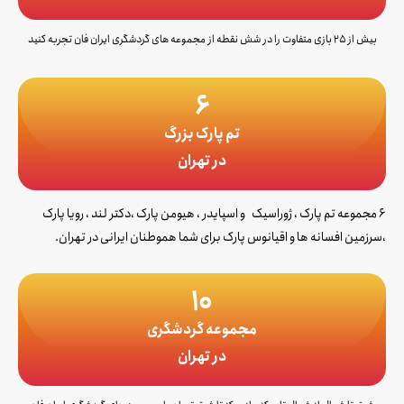
بیش از ۲۵ بازی متفاوت را در شش نقطه از مجموعه های گردشگری ایران فان تجربه کنید
6
تم پارک بزرگ
در تهران
6 مجموعه تم پارک ، ژوراسیک و اسپایدر ، هیومن پارک ،دکتر لند ، رویا پارک
،سرزمین افسانه ها و اقیانوس پارک برای شما هموطنان ایرانی در تهران.
10
مجموعه گردشگری
در تهران