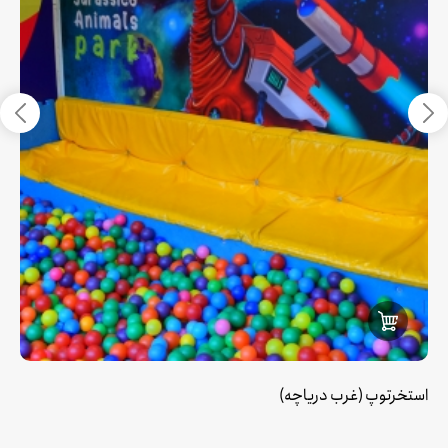
استخرتوپ (غرب دریاچه)