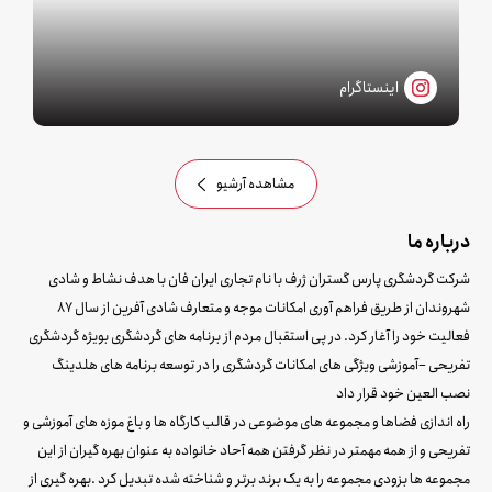
اینستاگرام
مشاهده آرشیو
درباره ما
شرکت گردشگری پارس گستران ژرف با نام تجاری ایران فان با هدف نشاط و شادی
شهروندان از طریق فراهم آوری امکانات موجه و متعارف شادی آفرین از سال 87
فعالیت خود را آغار کرد. در پی استقبال مردم از برنامه های گردشگری بویژه گردشگری
تفریحی –آموزشی ویژگی های امکانات گردشگری را در توسعه برنامه های هلدینگ
نصب العین خود قرار داد
راه اندازی فضاها و مجموعه های موضوعی در قالب کارگاه ها و باغ موزه های آموزشی و
تفریحی و از همه مهمتر در نظر گرفتن همه آحاد خانواده به عنوان بهره گیران از این
مجموعه ها بزودی مجموعه را به یک برند برتر و شناخته شده تبدیل کرد .بهره گیری از