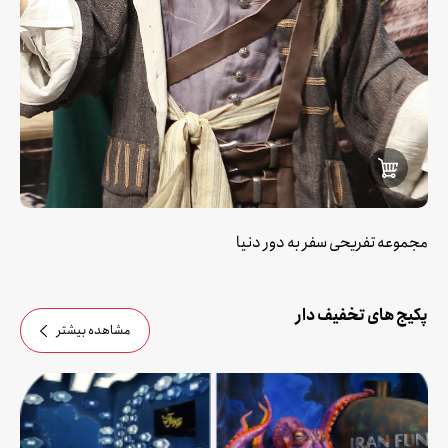
مجموعه تفریحی سفر به دور دنیا
پکیج های تخفیف دار
مشاهده بیشتر