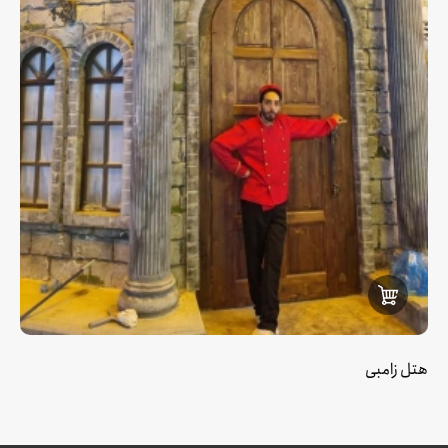
هتل زامبی