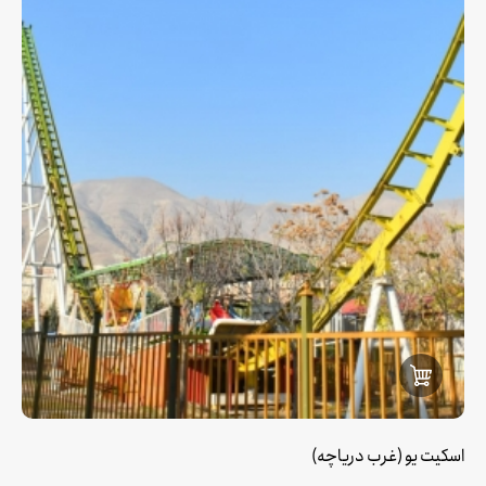
اسکیت یو (غرب دریاچه)