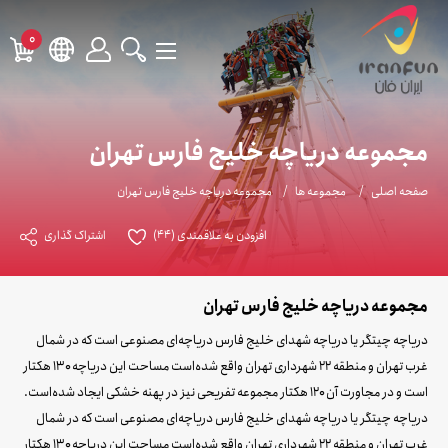
0
مجموعه دریاچه خلیج فارس تهران
صفحه اصلی
مجموعه ها
مجموعه دریاچه خلیج فارس تهران
افزودن به علاقمندی
(44)
اشتراک گذاری
مجموعه دریاچه خلیج فارس تهران
دریاچه چیتگر یا دریاچه شهدای خلیج فارس دریاچه‌ای مصنوعی است که در شمال
غرب تهران و منطقه ۲۲ شهرداری تهران واقع شده‌است مساحت این دریاچه ۱۳۰ هکتار
است و در مجاورت آن ۱۲۰ هکتار مجموعه تفریحی نیز در پهنه خشکی ایجاد شده‌است.
دریاچه چیتگر یا دریاچه شهدای خلیج فارس دریاچه‌ای مصنوعی است که در شمال
غرب تهران و منطقه ۲۲ شهرداری تهران واقع شده‌است مساحت این دریاچه ۱۳۰ هکتار