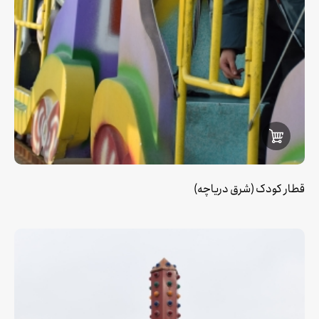
قطار کودک (شرق دریاچه)