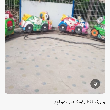
زنبورک یا قطار کودک (غرب دریاچه)