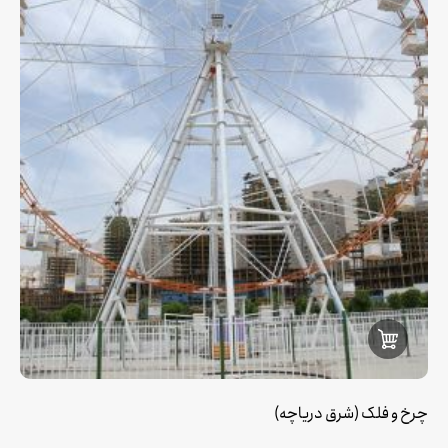
چرخ و فلک (شرق دریاچه)