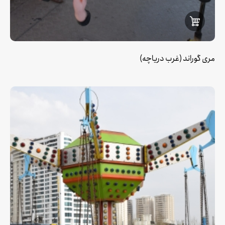
مری گوراند (غرب دریاچه)