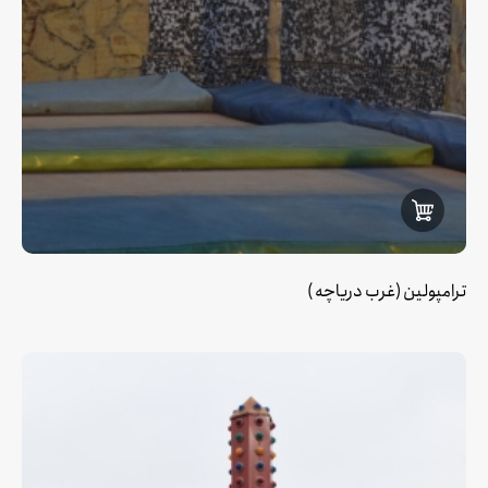
ترامپولین (غرب دریاچه )