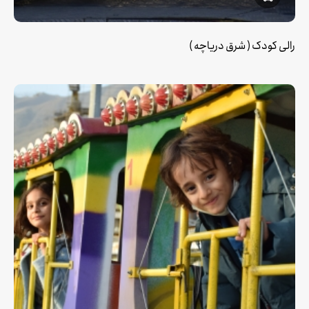
رالی کودک ( شرق دریاچه )