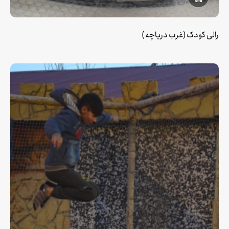
رالی کودک (غرب دریاچه )