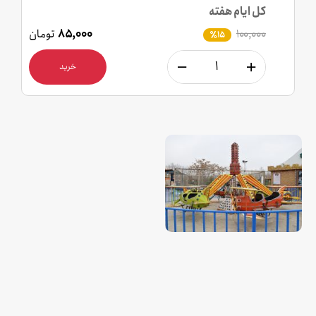
کل ایام هفته
۱۰۰,۰۰۰
۸۵,۰۰۰
تومان
٪15
خرید