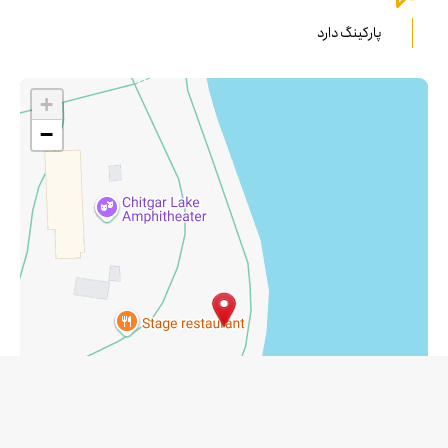
پارکینگ دارد
+
−