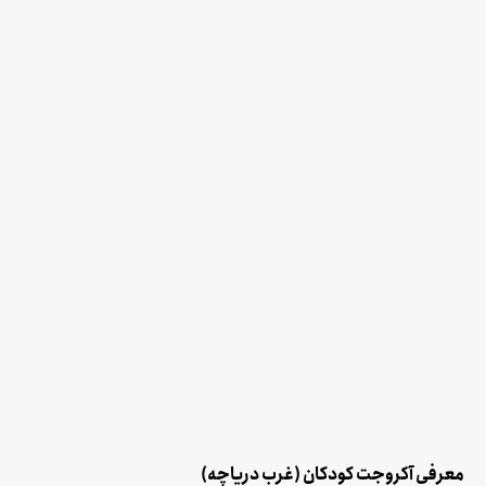
معرفی آکروجت کودکان (غرب دریاچه)