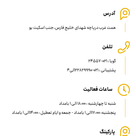
آدرس
همت غرب دریاچه شهدای خلیج فارس،جنب اسکیت یو
تلفن
گویا : 021-24557
پشتیبانی : 021-22829990الی4
ساعات فعالیت
شنبه تا چهارشنبه : 18:00 الی 1 بامداد
پنجشنبه: 17:00الی 1 بامداد - جمعه و ایام تعطیل : 14:00الی 1 بامداد
پارکینگ